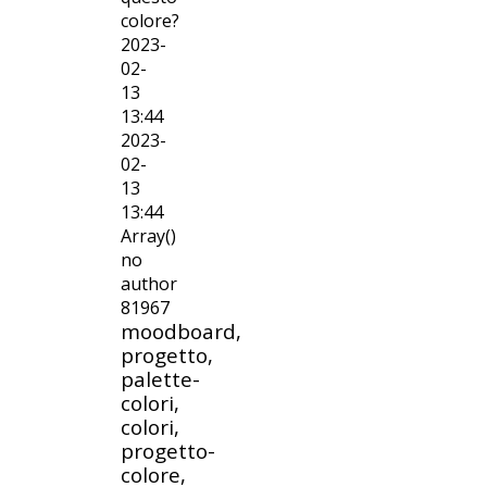
colore?
2023-
02-
13
13:44
2023-
02-
13
13:44
Array()
no
author
81967
moodboard,
progetto,
palette-
colori,
colori,
progetto-
colore,