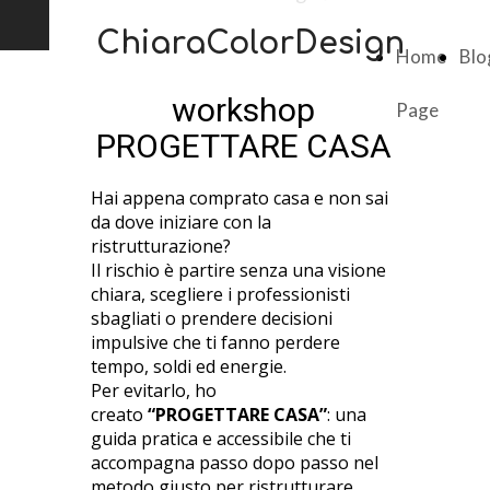
ChiaraColorDesign
Home
Blo
workshop
Page
PROGETTARE CASA
Hai appena comprato casa e non sai
da dove iniziare con la
ristrutturazione?
Il rischio è partire senza una visione
chiara, scegliere i professionisti
sbagliati o prendere decisioni
impulsive che ti fanno perdere
tempo, soldi ed energie.
Per evitarlo, ho
creato
“PROGETTARE CASA”
: una
guida pratica e accessibile che ti
accompagna passo dopo passo nel
metodo giusto per ristrutturare.